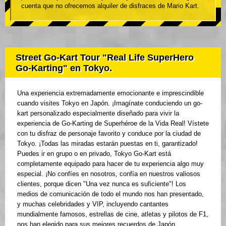
cuenta que no ofrecemos alquiler de disfraces de Mario Kart.
Street Go-Kart Tour "Real Life SuperHero
Go-Karting" en Tokyo.
Una experiencia extremadamente emocionante e imprescindible
cuando visites Tokyo en Japón. ¡Imagínate conduciendo un go-
kart personalizado especialmente diseñado para vivir la
experiencia de Go-Karting de Superhéroe de la Vida Real! Vístete
con tu disfraz de personaje favorito y conduce por la ciudad de
Tokyo. ¡Todas las miradas estarán puestas en ti, garantizado!
Puedes ir en grupo o en privado, Tokyo Go-Kart está
completamente equipado para hacer de tu experiencia algo muy
especial. ¡No confíes en nosotros, confía en nuestros valiosos
clientes, porque dicen "Una vez nunca es suficiente"! Los
medios de comunicación de todo el mundo nos han presentado,
y muchas celebridades y VIP, incluyendo cantantes
mundialmente famosos, estrellas de cine, atletas y pilotos de F1,
nos han elegido para sus mejores recuerdos de Japón.