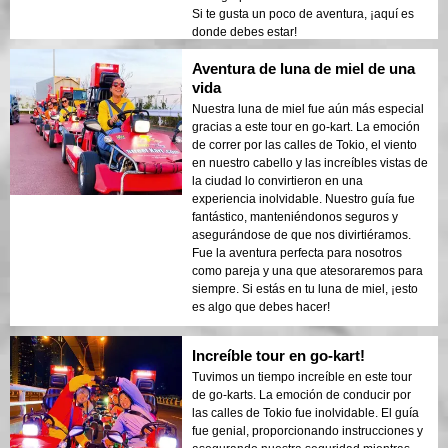
Si te gusta un poco de aventura, ¡aquí es
donde debes estar!
Aventura de luna de miel de una
vida
Nuestra luna de miel fue aún más especial
gracias a este tour en go-kart. La emoción
de correr por las calles de Tokio, el viento
en nuestro cabello y las increíbles vistas de
la ciudad lo convirtieron en una
experiencia inolvidable. Nuestro guía fue
fantástico, manteniéndonos seguros y
asegurándose de que nos divirtiéramos.
Fue la aventura perfecta para nosotros
como pareja y una que atesoraremos para
siempre. Si estás en tu luna de miel, ¡esto
es algo que debes hacer!
Increíble tour en go-kart!
Tuvimos un tiempo increíble en este tour
de go-karts. La emoción de conducir por
las calles de Tokio fue inolvidable. El guía
fue genial, proporcionando instrucciones y