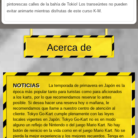
pintorescas calles de la bahía de Tokio! Los transeúntes no pueden
evitar animarte mientras disfrutas de este curso K-M.
Acerca de
NOTICIAS
La temporada de primavera en Japón es la
época más popular tanto para turistas como para aficionados
a los karts, por lo que recomendamos reservar lo antes
posible. Si desea hacer una reserva hoy o mañana, le
recomendamos que llame a nuestro centro de atención al
cliente. Tokyo Go-Kart cumple plenamente con las leyes
locales vigentes en Japón. Tokyo Go-Kart no es en modo
alguno un reflejo de Nintendo o del juego Mario Kart. No hay
botón de reinicio en la vida como en el juego Mario Kart. No se
pierda la mejor experiencia y los mejores recuerdos. Tenga en