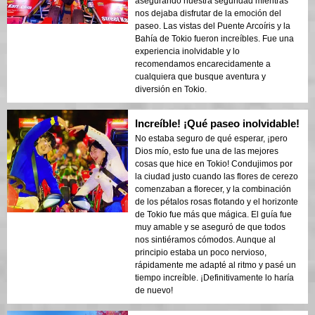
asegurando nuestra seguridad mientras
nos dejaba disfrutar de la emoción del
paseo. Las vistas del Puente Arcoíris y la
Bahía de Tokio fueron increíbles. Fue una
experiencia inolvidable y lo
recomendamos encarecidamente a
cualquiera que busque aventura y
diversión en Tokio.
Increíble! ¡Qué paseo inolvidable!
No estaba seguro de qué esperar, ¡pero
Dios mío, esto fue una de las mejores
cosas que hice en Tokio! Condujimos por
la ciudad justo cuando las flores de cerezo
comenzaban a florecer, y la combinación
de los pétalos rosas flotando y el horizonte
de Tokio fue más que mágica. El guía fue
muy amable y se aseguró de que todos
nos sintiéramos cómodos. Aunque al
principio estaba un poco nervioso,
rápidamente me adapté al ritmo y pasé un
tiempo increíble. ¡Definitivamente lo haría
de nuevo!