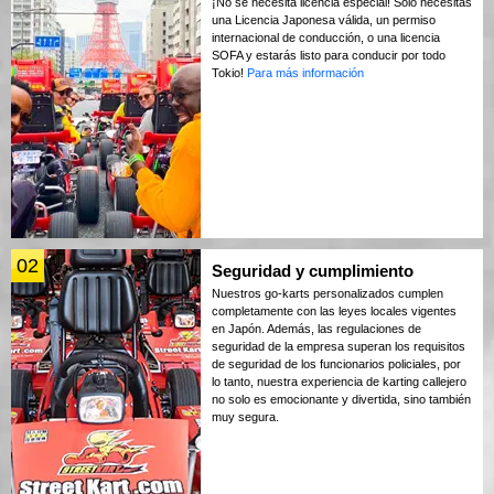
¡No se necesita licencia especial! Solo necesitas
una Licencia Japonesa válida, un permiso
internacional de conducción, o una licencia
SOFA y estarás listo para conducir por todo
Tokio!
Para más información
02
Seguridad y cumplimiento
Nuestros go-karts personalizados cumplen
completamente con las leyes locales vigentes
en Japón. Además, las regulaciones de
seguridad de la empresa superan los requisitos
de seguridad de los funcionarios policiales, por
lo tanto, nuestra experiencia de karting callejero
no solo es emocionante y divertida, sino también
muy segura.