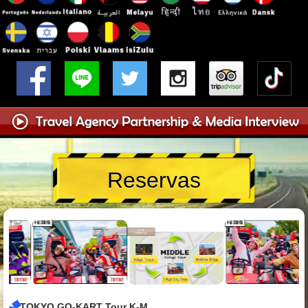
Reservas
TOKYO GO-KART Tour K-M