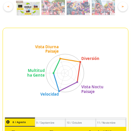
<
>
8 / Agosto
9 / Septiembre
10 / Octubre
11 / Noviembre