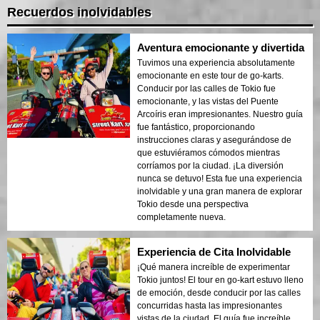
Recuerdos inolvidables
Aventura emocionante y divertida
Tuvimos una experiencia absolutamente
emocionante en este tour de go-karts.
Conducir por las calles de Tokio fue
emocionante, y las vistas del Puente
Arcoíris eran impresionantes. Nuestro guía
fue fantástico, proporcionando
instrucciones claras y asegurándose de
que estuviéramos cómodos mientras
corríamos por la ciudad. ¡La diversión
nunca se detuvo! Esta fue una experiencia
inolvidable y una gran manera de explorar
Tokio desde una perspectiva
completamente nueva.
Experiencia de Cita Inolvidable
¡Qué manera increíble de experimentar
Tokio juntos! El tour en go-kart estuvo lleno
de emoción, desde conducir por las calles
concurridas hasta las impresionantes
vistas de la ciudad. El guía fue increíble,