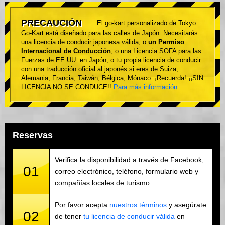
PRECAUCIÓN
El go-kart personalizado de Tokyo
Go-Kart está diseñado para las calles de Japón. Necesitarás
una licencia de conducir japonesa válida, o
un Permiso
Internacional de Conducción
, o una Licencia SOFA para las
Fuerzas de EE.UU. en Japón, o tu propia licencia de conducir
con una traducción oficial al japonés si eres de Suiza,
Alemania, Francia, Taiwán, Bélgica, Mónaco. ¡Recuerda! ¡¡SIN
LICENCIA NO SE CONDUCE!!
Para más información
.
Reservas
Verifica la disponibilidad a través de Facebook,
01
correo electrónico, teléfono, formulario web y
compañías locales de turismo.
Por favor acepta
nuestros términos
y asegúrate
02
de tener
tu licencia de conducir válida
en