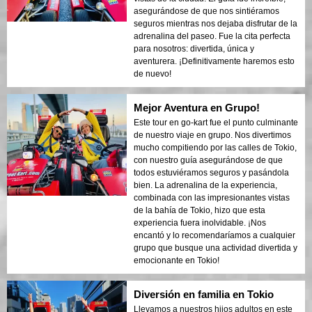
asegurándose de que nos sintiéramos
seguros mientras nos dejaba disfrutar de la
adrenalina del paseo. Fue la cita perfecta
para nosotros: divertida, única y
aventurera. ¡Definitivamente haremos esto
de nuevo!
Mejor Aventura en Grupo!
Este tour en go-kart fue el punto culminante
de nuestro viaje en grupo. Nos divertimos
mucho compitiendo por las calles de Tokio,
con nuestro guía asegurándose de que
todos estuviéramos seguros y pasándola
bien. La adrenalina de la experiencia,
combinada con las impresionantes vistas
de la bahía de Tokio, hizo que esta
experiencia fuera inolvidable. ¡Nos
encantó y lo recomendaríamos a cualquier
grupo que busque una actividad divertida y
emocionante en Tokio!
Diversión en familia en Tokio
Llevamos a nuestros hijos adultos en este