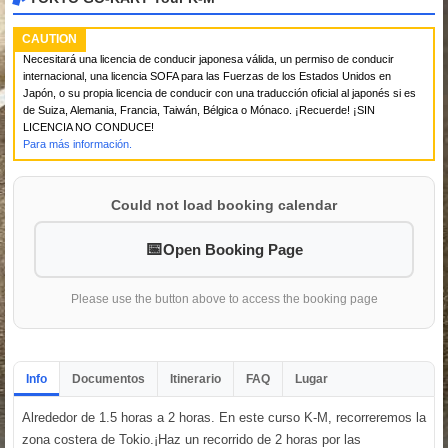
CAUTION
Necesitará una licencia de conducir japonesa válida, un permiso de conducir
internacional, una licencia SOFA para las Fuerzas de los Estados Unidos en
Japón, o su propia licencia de conducir con una traducción oficial al japonés si es
de Suiza, Alemania, Francia, Taiwán, Bélgica o Mónaco. ¡Recuerde! ¡SIN
LICENCIA NO CONDUCE!
Para más información.
Could not load booking calendar
Open Booking Page
Please use the button above to access the booking page
Info
Documentos
Itinerario
FAQ
Lugar
Alrededor de 1.5 horas a 2 horas. En este curso K-M, recorreremos la
zona costera de Tokio.¡Haz un recorrido de 2 horas por las