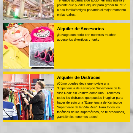
Tenemos la cámara de acción 4K más nueva y
potente que puedes alquilar para grabar tu POV
o a tu familia/amigos pasando el mejor momento
en las calles.
Alquiler de Accesorios
¡Navega con estilo con nuestros muchos
accesorios divertidos y funky!
Alquiler de Disfraces
¡Cómo puedes decir que tuviste una
"Experiencia de Karting de Superhéroe de la
Vida Real" sin vestirte como uno! ¡Tenemos
todos los disfraces que puedas imaginar para
hacer de esto una "Experiencia de Karting de
Superhéroe de la Vida Real"! Para todos los
fanáticos de los superhéroes, no te preocupes,
¡también los tenemos todos!