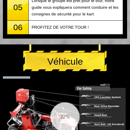
Lorsque le groupe est prêt pour le tour, notre
05
guide vous expliquera comment conduire et les
consignes de sécurité pour le kart.
06
PROFITEZ DE VOTRE TOUR !
Véhicule
23%