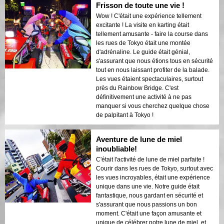
Frisson de toute une vie !
Wow ! C'était une expérience tellement
excitante ! La visite en karting était
tellement amusante - faire la course dans
les rues de Tokyo était une montée
d'adrénaline. Le guide était génial,
s'assurant que nous étions tous en sécurité
tout en nous laissant profiter de la balade.
Les vues étaient spectaculaires, surtout
près du Rainbow Bridge. C'est
définitivement une activité à ne pas
manquer si vous cherchez quelque chose
de palpitant à Tokyo !
Aventure de lune de miel
inoubliable!
C'était l'activité de lune de miel parfaite !
Courir dans les rues de Tokyo, surtout avec
les vues incroyables, était une expérience
unique dans une vie. Notre guide était
fantastique, nous gardant en sécurité et
s'assurant que nous passions un bon
moment. C'était une façon amusante et
unique de célébrer notre lune de miel, et