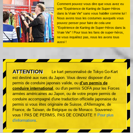
Comment pouvez-vous dire que vous avez eu
une "Expérience de Karting de Super-Héros
dans la Vraie Vie" sans vous habiller comme lui !
Nous avons tous les costumes auxquels vous
pouvez penser pour faire de cela une
"Expérience de Karting de Super-Héros dans la
Vraie Vie" ! Pour tous les fans de super-héros,
ne vous inquiétez pas, nous les avons tous
aussi !
ATTENTION
Le kart personnalisé de Tokyo Go-Kart
est destiné aux rues du Japon. Vous devez disposer d'un
permis de conduire japonais valide, ou
d’un permis de
conduire international
, ou d'un permis SOFA pour les Forces
armées américaines au Japon, ou de votre propre permis de
conduire accompagné d'une traduction officielle japonaise du
permis si vous êtes originaire de Suisse, d'Allemagne, de
France, de Taïwan, de Belgique ou de Monaco. Souvenez-
vous ! PAS DE PERMIS, PAS DE CONDUITE !!
Pour plus
d'informations
.