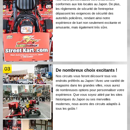
conformes aux lois locales au Japon. De plus,
les règlements de sécurité de l’entreprise
dépassent les exigences de sécurité des
autorités policières, rendant ainsi notre
expérience de kart non seulement excitante et
amusante, mais également très sûre.
03
De nombreux choix excitants !
Nos circuits vous feront découvrir tous vos
endroits préférés au Japon ! Avec une variété de
magasins dans les grandes villes, vous aurez
de nombreuses options pour personnaliser votre
expérience. Que vous soyez attiré par les sites
historiques du Japon ou ses merveilles
modernes, nous avons des circuits adaptés à
tous les goûts !