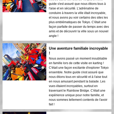
guide s'est assuré que nous étions tous à
l'aise et en sécurité. L'adrénaline de
conduire à travers la ville était incroyable,
et nous avons pu voir certains des sites les
plus emblématiques de Tokyo. C'était une
façon parfaite de passer du temps avec des
amis et de découvrir la ville sous un nouvel
angle !
Une aventure familiale incroyable
!
Nous avons passé un moment inoubliable
en famille lors de cette visite en karting !
C'était une façon excitante d'explorer Tokyo
ensemble. Notre guide s'est assuré que
nous étions tous en sécurité et à l'aise tout
en nous amusant pendant la balade. Les
vues étaient incroyables, surtout en
traversant le Rainbow Bridge. C'était une
expérience unique pour notre famille, et
nous sommes tellement contents de l'avoir
fait !