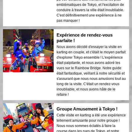
emblématiques de Tokyo, et l'excitation de
conduire à travers la ville était inoubliable.
C'est définitivement une expérience à ne
pas manquer !
Expérience de rendez-vous
parfaite !
Nous avons décidé d'essayer la visite en
karting en couple, et c'était le moyen parfait
d'explorer Tokyo ensemble ! L'expérience
était palpitante, et nous avons adoré les
vues sur le Rainbow Bridge. Notre guide
était fantastique, veillant à notre sécurité et
s'assurant que nous nous amusions tout au
long de la visite. C'était un rendez-vous
inoubliable, et nous avons hâte de le
refaire !
Groupe Amusement à Tokyo !
Cette visite en karting a été une expérience
tellement amusante pour notre groupe !
Nous nous sommes éclatés à faire la
course dans les rues de Tokyo, et notre