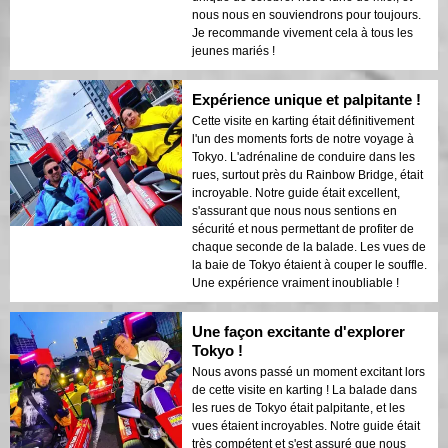
nous nous en souviendrons pour toujours.
Je recommande vivement cela à tous les
jeunes mariés !
Expérience unique et palpitante !
Cette visite en karting était définitivement
l'un des moments forts de notre voyage à
Tokyo. L'adrénaline de conduire dans les
rues, surtout près du Rainbow Bridge, était
incroyable. Notre guide était excellent,
s'assurant que nous nous sentions en
sécurité et nous permettant de profiter de
chaque seconde de la balade. Les vues de
la baie de Tokyo étaient à couper le souffle.
Une expérience vraiment inoubliable !
Une façon excitante d'explorer
Tokyo !
Nous avons passé un moment excitant lors
de cette visite en karting ! La balade dans
les rues de Tokyo était palpitante, et les
vues étaient incroyables. Notre guide était
très compétent et s'est assuré que nous