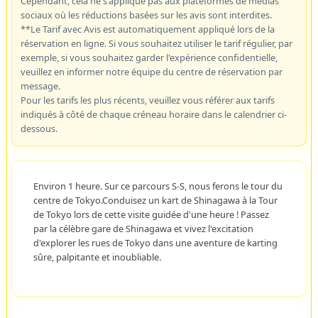
Cependant, cela ne s'applique pas aux plateformes de médias
sociaux où les réductions basées sur les avis sont interdites.
**Le Tarif avec Avis est automatiquement appliqué lors de la
réservation en ligne. Si vous souhaitez utiliser le tarif régulier, par
exemple, si vous souhaitez garder l'expérience confidentielle,
veuillez en informer notre équipe du centre de réservation par
message.
Pour les tarifs les plus récents, veuillez vous référer aux tarifs
indiqués à côté de chaque créneau horaire dans le calendrier ci-
dessous.
Environ 1 heure. Sur ce parcours S-S, nous ferons le tour du
centre de Tokyo.Conduisez un kart de Shinagawa à la Tour
de Tokyo lors de cette visite guidée d'une heure ! Passez
par la célèbre gare de Shinagawa et vivez l'excitation
d'explorer les rues de Tokyo dans une aventure de karting
sûre, palpitante et inoubliable.