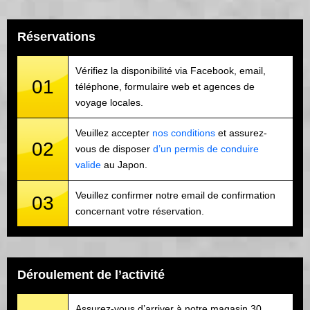
Réservations
Vérifiez la disponibilité via Facebook, email,
01
téléphone, formulaire web et agences de
voyage locales.
Veuillez accepter
nos conditions
et assurez-
02
vous de disposer
d’un permis de conduire
valide
au Japon.
Veuillez confirmer notre email de confirmation
03
concernant votre réservation.
Déroulement de l’activité
Assurez-vous d’arriver à notre magasin 30