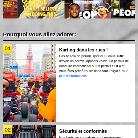
Pourquoi vous allez adorer:
01
Karting dans les rues !
Pas besoin de permis spécial ! Il vous suffit
d’avoir un permis japonais valide, un permis de
conduire international ou un permis SOFA et
vous êtes prêt à rouler dans tout Tokyo !
Pour
plus d'informations
02
Sécurité et conformité
Nos karts personnalisés sont entièrement