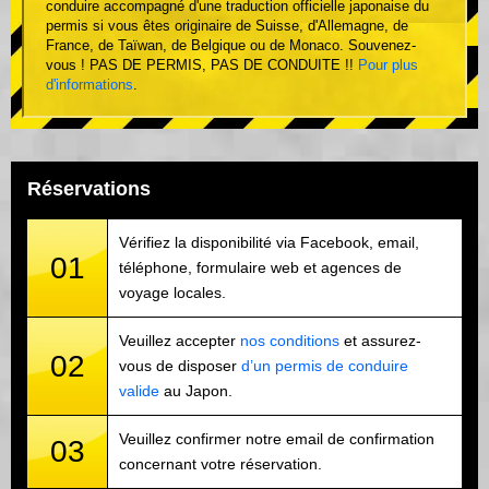
conduire accompagné d'une traduction officielle japonaise du
permis si vous êtes originaire de Suisse, d'Allemagne, de
France, de Taïwan, de Belgique ou de Monaco. Souvenez-
vous ! PAS DE PERMIS, PAS DE CONDUITE !!
Pour plus
d'informations
.
Réservations
Vérifiez la disponibilité via Facebook, email,
01
téléphone, formulaire web et agences de
voyage locales.
Veuillez accepter
nos conditions
et assurez-
02
vous de disposer
d’un permis de conduire
valide
au Japon.
Veuillez confirmer notre email de confirmation
03
concernant votre réservation.