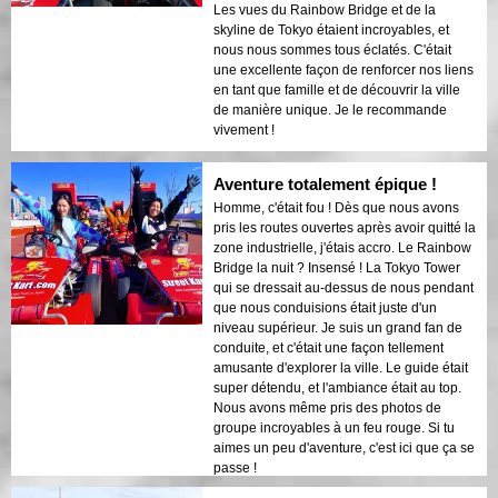
Les vues du Rainbow Bridge et de la
skyline de Tokyo étaient incroyables, et
nous nous sommes tous éclatés. C'était
une excellente façon de renforcer nos liens
en tant que famille et de découvrir la ville
de manière unique. Je le recommande
vivement !
Aventure totalement épique !
Homme, c'était fou ! Dès que nous avons
pris les routes ouvertes après avoir quitté la
zone industrielle, j'étais accro. Le Rainbow
Bridge la nuit ? Insensé ! La Tokyo Tower
qui se dressait au-dessus de nous pendant
que nous conduisions était juste d'un
niveau supérieur. Je suis un grand fan de
conduite, et c'était une façon tellement
amusante d'explorer la ville. Le guide était
super détendu, et l'ambiance était au top.
Nous avons même pris des photos de
groupe incroyables à un feu rouge. Si tu
aimes un peu d'aventure, c'est ici que ça se
passe !