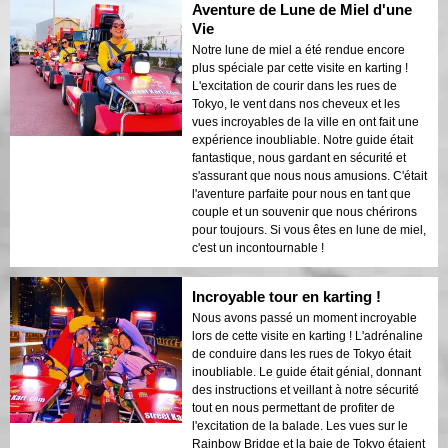
Aventure de Lune de Miel d'une
Vie
Notre lune de miel a été rendue encore
plus spéciale par cette visite en karting !
L'excitation de courir dans les rues de
Tokyo, le vent dans nos cheveux et les
vues incroyables de la ville en ont fait une
expérience inoubliable. Notre guide était
fantastique, nous gardant en sécurité et
s'assurant que nous nous amusions. C'était
l'aventure parfaite pour nous en tant que
couple et un souvenir que nous chérirons
pour toujours. Si vous êtes en lune de miel,
c'est un incontournable !
Incroyable tour en karting !
Nous avons passé un moment incroyable
lors de cette visite en karting ! L'adrénaline
de conduire dans les rues de Tokyo était
inoubliable. Le guide était génial, donnant
des instructions et veillant à notre sécurité
tout en nous permettant de profiter de
l'excitation de la balade. Les vues sur le
Rainbow Bridge et la baie de Tokyo étaient