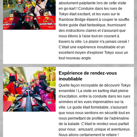
absolument palpitante lors de cette visite
en go-kart ! Conduire dans les rues de
Tokyo était excitant, et les vues sur le
Rainbow Bridge étaient à couper le souffle.
Notre guide était fantastique, fournissant
des instructions claires et s'assurant que
nous étions à l'aise tout en courant à
travers la ville. Le plaisir n'a jamais cessé !
C'était une expérience inoubliable et un
excellent moyen d'explorer Tokyo sous un
tout nouveau angle.
Expérience de rendez-vous
inoubliable
Quelle façon incroyable de découvrir Tokyo
ensemble ! La visite en karting était pleine
d'excitation, entre la conduite dans les rues
animées et les vues imprenables sur la
ville. Le guide était formidable, s'assurant
que nous nous sentions en sécurité tout en
nous permettant de profiter de l'adrénaline
de la balade. C'était le rendez-vous parfait
pour nous : amusant, unique et aventureux.
Nous allons certainement le refaire !