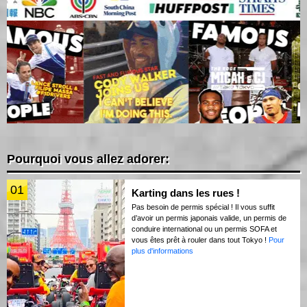
Pourquoi vous allez adorer:
01
Karting dans les rues !
Pas besoin de permis spécial ! Il vous suffit
d’avoir un permis japonais valide, un permis de
conduire international ou un permis SOFA et
vous êtes prêt à rouler dans tout Tokyo !
Pour
plus d'informations