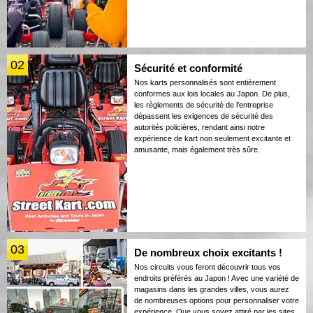
02
Sécurité et conformité
Nos karts personnalisés sont entièrement
conformes aux lois locales au Japon. De plus,
les règlements de sécurité de l’entreprise
dépassent les exigences de sécurité des
autorités policières, rendant ainsi notre
expérience de kart non seulement excitante et
amusante, mais également très sûre.
03
De nombreux choix excitants !
Nos circuits vous feront découvrir tous vos
endroits préférés au Japon ! Avec une variété de
magasins dans les grandes villes, vous aurez
de nombreuses options pour personnaliser votre
expérience. Que vous soyez attiré par les sites