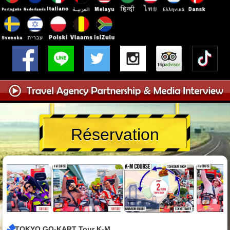
Réservation
TOKYO GO-KART Tour K-M