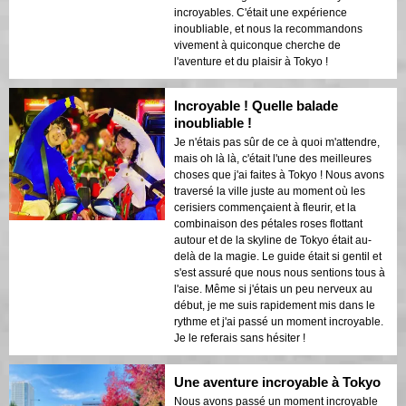
incroyables. C'était une expérience
inoubliable, et nous la recommandons
vivement à quiconque cherche de
l'aventure et du plaisir à Tokyo !
Incroyable ! Quelle balade
inoubliable !
Je n'étais pas sûr de ce à quoi m'attendre,
mais oh là là, c'était l'une des meilleures
choses que j'ai faites à Tokyo ! Nous avons
traversé la ville juste au moment où les
cerisiers commençaient à fleurir, et la
combinaison des pétales roses flottant
autour et de la skyline de Tokyo était au-
delà de la magie. Le guide était si gentil et
s'est assuré que nous nous sentions tous à
l'aise. Même si j'étais un peu nerveux au
début, je me suis rapidement mis dans le
rythme et j'ai passé un moment incroyable.
Je le referais sans hésiter !
Une aventure incroyable à Tokyo
Nous avons passé un moment incroyable