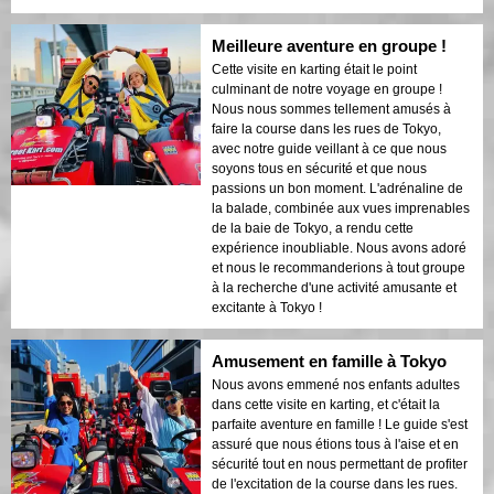
Meilleure aventure en groupe !
Cette visite en karting était le point
culminant de notre voyage en groupe !
Nous nous sommes tellement amusés à
faire la course dans les rues de Tokyo,
avec notre guide veillant à ce que nous
soyons tous en sécurité et que nous
passions un bon moment. L'adrénaline de
la balade, combinée aux vues imprenables
de la baie de Tokyo, a rendu cette
expérience inoubliable. Nous avons adoré
et nous le recommanderions à tout groupe
à la recherche d'une activité amusante et
excitante à Tokyo !
Amusement en famille à Tokyo
Nous avons emmené nos enfants adultes
dans cette visite en karting, et c'était la
parfaite aventure en famille ! Le guide s'est
assuré que nous étions tous à l'aise et en
sécurité tout en nous permettant de profiter
de l'excitation de la course dans les rues.