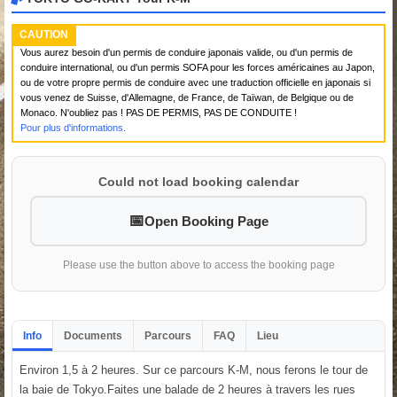
CAUTION
Vous aurez besoin d'un permis de conduire japonais valide, ou d'un permis de
conduire international, ou d'un permis SOFA pour les forces américaines au Japon,
ou de votre propre permis de conduire avec une traduction officielle en japonais si
vous venez de Suisse, d'Allemagne, de France, de Taïwan, de Belgique ou de
Monaco. N'oubliez pas ! PAS DE PERMIS, PAS DE CONDUITE !
Pour plus d'informations.
Could not load booking calendar
Open Booking Page
Please use the button above to access the booking page
Info
Documents
Parcours
FAQ
Lieu
Environ 1,5 à 2 heures. Sur ce parcours K-M, nous ferons le tour de
la baie de Tokyo.Faites une balade de 2 heures à travers les rues