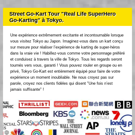
Street Go-Kart Tour "Real Life SuperHero
Go-Karting" à Tokyo.
Une expérience extrêmement excitante et incontournable lorsque
vous visitez Tokyo au Japon. Imaginez-vous dans un kart conçu
sur mesure pour réaliser l’expérience de karting de super-héros
dans la vraie vie ! Habillez-vous comme votre personnage préféré
et conduisez à travers la ville de Tokyo. Tous les regards seront
tournés vers vous, garanti ! Vous pouvez rouler en groupe ou en
privé, Tokyo Go-Kart est entièrement équipé pour faire de votre
expérience un moment inoubliable. Ne nous croyez pas sur
parole, croyez nos clients fidèles qui disent "Une fois n’est
jamais suffisante" !