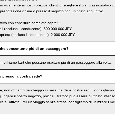
 vivamente ai nostri preziosi clienti di scegliere il piano assicurativo 
renotazione online o presso il negozio con un costo aggiuntivo.
rativo con copertura completa copre:
li (escluso il conducente): 800.000.000 JPY
prietà (escluso il conducente): 2.000.000 JPY
 che consentono più di un passeggero?
n offriamo kart che possano ospitare più di un passeggero alla volta.
o presso la vostra sede?
, non offriamo parcheggio in nessuna delle nostre sedi. Sconsigliamo in
ungere il nostro negozio, poiché il traffico può essere piuttosto intenso 
re all'attività. Per un viaggio senza stress, consigliamo di utilizzare i me