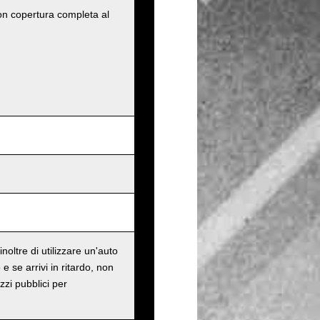
con copertura completa al
oltre di utilizzare un'auto
e se arrivi in ritardo, non
zzi pubblici per