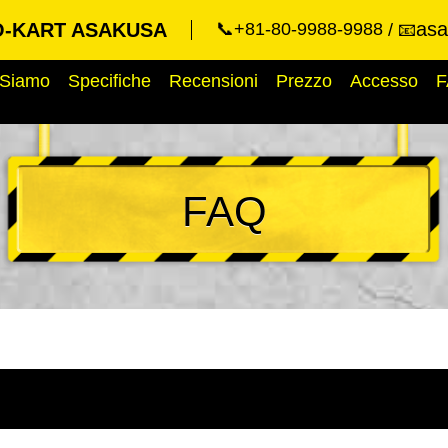
asa
-KART ASAKUSA
📞+81-80-9988-9988
📧
 Siamo
Specifiche
Recensioni
Prezzo
Accesso
F
FAQ