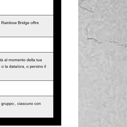
l Rainbow Bridge offre
ità al momento della tua
o la data/ora, o persino il
 gruppo., ciascuno con