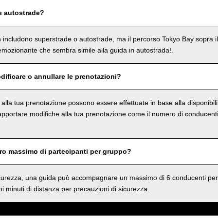
e autostrade?
on includono superstrade o autostrade, ma il percorso Tokyo Bay sopra i
mozionante che sembra simile alla guida in autostrada!.
dificare o annullare le prenotazioni?
e alla tua prenotazione possono essere effettuate in base alla disponibil
 apportare modifiche alla tua prenotazione come il numero di conducenti 
ero massimo di partecipanti per gruppo?
sicurezza, una guida può accompagnare un massimo di 6 conducenti per
i minuti di distanza per precauzioni di sicurezza.