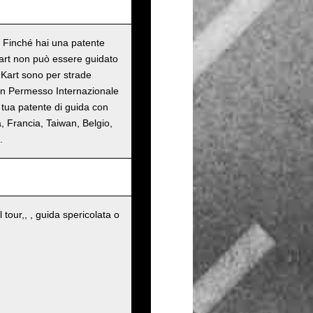
o. Finché hai una patente
Kart non può essere guidato
o-Kart sono per strade
 un Permesso Internazionale
 tua patente di guida con
, Francia, Taiwan, Belgio,
.
 tour,, , guida spericolata o