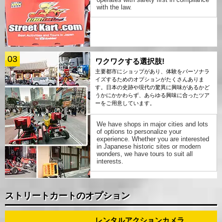
with the law.
03
ワクワクする選択肢!
主要都市にショップがあり、体験をパーソナラ
イズするためのオプションがたくさんありま
す。日本の史跡や現代の驚異に興味があるかど
うかにかかわらず、あらゆる興味に合ったツア
ーをご用意しています。
We have shops in major cities and lots
of options to personalize your
experience. Whether you are interested
in Japanese historic sites or modern
wonders, we have tours to suit all
interests.
ストリートカートのオプション
レンタルアクションカメラ