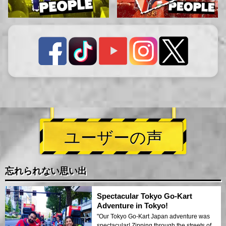
ユーザーの声
忘れられない思い出
Spectacular Tokyo Go-Kart
Adventure in Tokyo!
"Our Tokyo Go-Kart Japan adventure was
spectacular! Zipping through the streets of