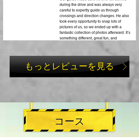
during the drive and was always very
careful to expertly guide us through
crossings and direction changes. He also
took every opportunity to snap lots of
pictures of us, so we ended up with a
fantastic collection of photos afterward. It’s
something different, great fun, and
definitely recommended!
もっとレビューを見る
コース