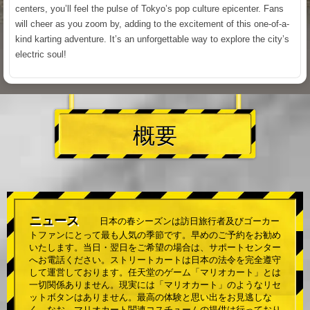
centers, you’ll feel the pulse of Tokyo’s pop culture epicenter. Fans
will cheer as you zoom by, adding to the excitement of this one-of-a-
kind karting adventure. It’s an unforgettable way to explore the city’s
electric soul!
概要
ニュース
日本の春シーズンは訪日旅行者及びゴーカー
トファンにとって最も人気の季節です。早めのご予約をお勧め
いたします。当日・翌日をご希望の場合は、サポートセンター
へお電話ください。ストリートカートは日本の法令を完全遵守
して運営しております。任天堂のゲーム「マリオカート」とは
一切関係ありません。現実には「マリオカート」のようなリセ
ットボタンはありません。最高の体験と思い出をお見逃しな