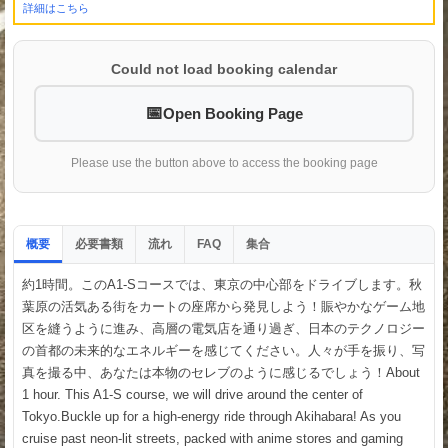
詳細はこちら
Could not load booking calendar
Open Booking Page
Please use the button above to access the booking page
概要
必要書類
流れ
集合
FAQ
約1時間。このA1-Sコースでは、東京の中心部をドライブします。秋
葉原の活気ある街をカートの座席から発見しよう！賑やかなゲーム地
区を縫うように進み、高層の電気店を通り過ぎ、日本のテクノロジー
の首都の未来的なエネルギーを感じてください。人々が手を振り、写
真を撮る中、あなたは本物のセレブのように感じるでしょう！About
1 hour. This A1-S course, we will drive around the center of
Tokyo.Buckle up for a high-energy ride through Akihabara! As you
cruise past neon-lit streets, packed with anime stores and gaming