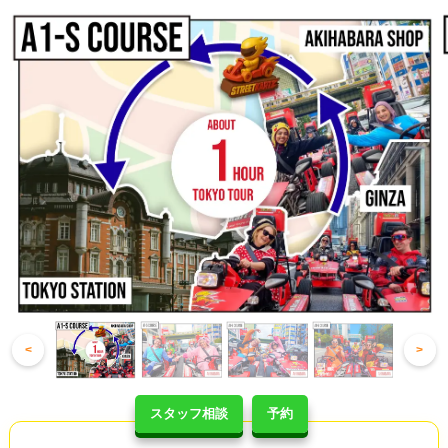
<
>
スタッフ相談
予約