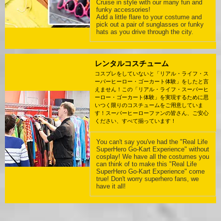
Cruise in style with our many fun and
funky accessories!
Add a little flare to your costume and
pick out a pair of sunglasses or funky
hats as you drive through the city.
レンタルコスチューム
コスプレをしていないと「リアル・ライフ・ス
ーパーヒーロー・ゴーカート体験」をしたと言
えません！この「リアル・ライフ・スーパーヒ
ーロー・ゴーカート体験」を実現するために思
いつく限りのコスチュームをご用意していま
す！スーパーヒーローファンの皆さん、ご安心
ください、すべて揃っています！
You can't say you've had the "Real Life
SuperHero Go-Kart Experience" without
cosplay! We have all the costumes you
can think of to make this "Real Life
SuperHero Go-Kart Experience" come
true! Don't worry superhero fans, we
have it all!