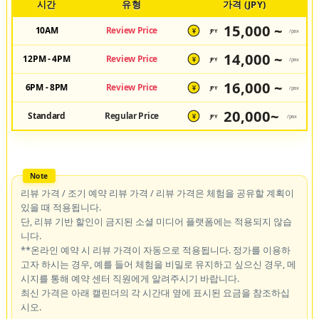
시간
유형
가격 (JPY)
15,000 ~
10AM
Review Price
JPY
/pax
¥
14,000 ~
12PM - 4PM
Review Price
JPY
/pax
¥
16,000 ~
6PM - 8PM
Review Price
JPY
/pax
¥
20,000~
Standard
Regular Price
JPY
/pax
¥
리뷰 가격 / 조기 예약 리뷰 가격 / 리뷰 가격은 체험을 공유할 계획이
있을 때 적용됩니다.
단, 리뷰 기반 할인이 금지된 소셜 미디어 플랫폼에는 적용되지 않습
니다.
**온라인 예약 시 리뷰 가격이 자동으로 적용됩니다. 정가를 이용하
고자 하시는 경우, 예를 들어 체험을 비밀로 유지하고 싶으신 경우, 메
시지를 통해 예약 센터 직원에게 알려주시기 바랍니다.
최신 가격은 아래 캘린더의 각 시간대 옆에 표시된 요금을 참조하십
시오.