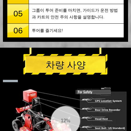
그룹이 투어 준비를 마치면, 가이드가 운전 방법
05
과 카트의 안전 주의 사항을 설명합니다.
06
투어를 즐기세요!
차량 사양
13%