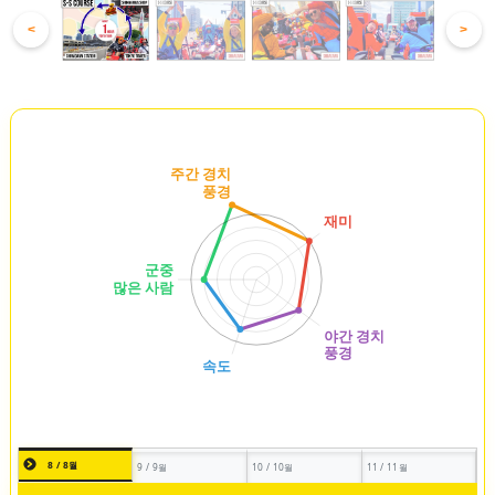
<
>
8 / 8월
9 / 9월
10 / 10월
11 / 11월