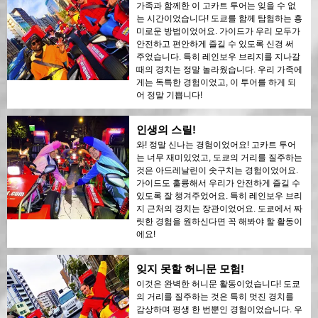
가족과 함께한 이 고카트 투어는 잊을 수 없
는 시간이었습니다! 도쿄를 함께 탐험하는 흥
미로운 방법이었어요. 가이드가 우리 모두가
안전하고 편안하게 즐길 수 있도록 신경 써
주었습니다. 특히 레인보우 브리지를 지나갈
때의 경치는 정말 놀라웠습니다. 우리 가족에
게는 독특한 경험이었고, 이 투어를 하게 되
어 정말 기쁩니다!
인생의 스릴!
와! 정말 신나는 경험이었어요! 고카트 투어
는 너무 재미있었고, 도쿄의 거리를 질주하는
것은 아드레날린이 솟구치는 경험이었어요.
가이드도 훌륭해서 우리가 안전하게 즐길 수
있도록 잘 챙겨주었어요. 특히 레인보우 브리
지 근처의 경치는 장관이었어요. 도쿄에서 짜
릿한 경험을 원하신다면 꼭 해봐야 할 활동이
에요!
잊지 못할 허니문 모험!
이것은 완벽한 허니문 활동이었습니다! 도쿄
의 거리를 질주하는 것은 특히 멋진 경치를
감상하며 평생 한 번뿐인 경험이었습니다. 우