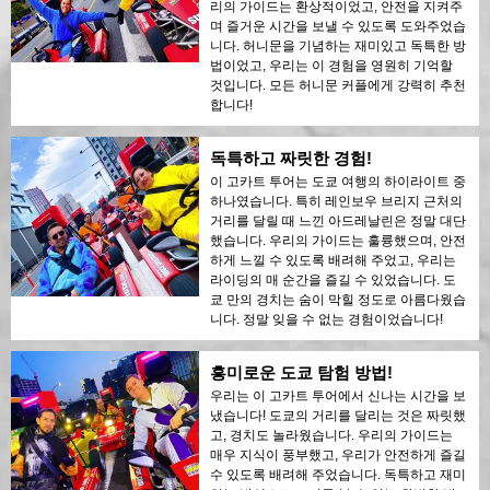
리의 가이드는 환상적이었고, 안전을 지켜주
며 즐거운 시간을 보낼 수 있도록 도와주었습
니다. 허니문을 기념하는 재미있고 독특한 방
법이었고, 우리는 이 경험을 영원히 기억할
것입니다. 모든 허니문 커플에게 강력히 추천
합니다!
독특하고 짜릿한 경험!
이 고카트 투어는 도쿄 여행의 하이라이트 중
하나였습니다. 특히 레인보우 브리지 근처의
거리를 달릴 때 느낀 아드레날린은 정말 대단
했습니다. 우리의 가이드는 훌륭했으며, 안전
하게 느낄 수 있도록 배려해 주었고, 우리는
라이딩의 매 순간을 즐길 수 있었습니다. 도
쿄 만의 경치는 숨이 막힐 정도로 아름다웠습
니다. 정말 잊을 수 없는 경험이었습니다!
흥미로운 도쿄 탐험 방법!
우리는 이 고카트 투어에서 신나는 시간을 보
냈습니다! 도쿄의 거리를 달리는 것은 짜릿했
고, 경치도 놀라웠습니다. 우리의 가이드는
매우 지식이 풍부했고, 우리가 안전하게 즐길
수 있도록 배려해 주었습니다. 독특하고 재미