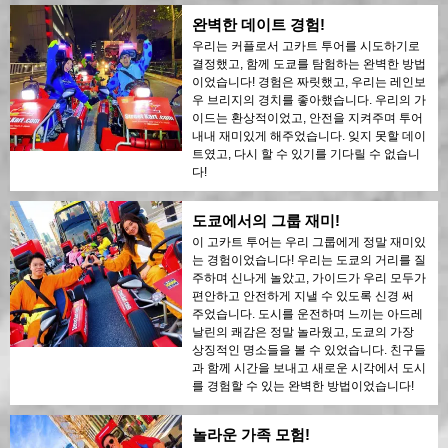
완벽한 데이트 경험!
우리는 커플로서 고카트 투어를 시도하기로
결정했고, 함께 도쿄를 탐험하는 완벽한 방법
이었습니다! 경험은 짜릿했고, 우리는 레인보
우 브리지의 경치를 좋아했습니다. 우리의 가
이드는 환상적이었고, 안전을 지켜주며 투어
내내 재미있게 해주었습니다. 잊지 못할 데이
트였고, 다시 할 수 있기를 기다릴 수 없습니
다!
도쿄에서의 그룹 재미!
이 고카트 투어는 우리 그룹에게 정말 재미있
는 경험이었습니다! 우리는 도쿄의 거리를 질
주하며 신나게 놀았고, 가이드가 우리 모두가
편안하고 안전하게 지낼 수 있도록 신경 써
주었습니다. 도시를 운전하며 느끼는 아드레
날린의 쾌감은 정말 놀라웠고, 도쿄의 가장
상징적인 명소들을 볼 수 있었습니다. 친구들
과 함께 시간을 보내고 새로운 시각에서 도시
를 경험할 수 있는 완벽한 방법이었습니다!
놀라운 가족 모험!