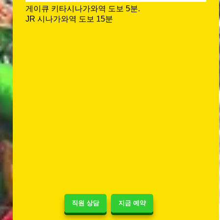
게이큐 키타시나가와역 도보 5분.
JR 시나가와역 도보 15분
직원 상담
지금 예약