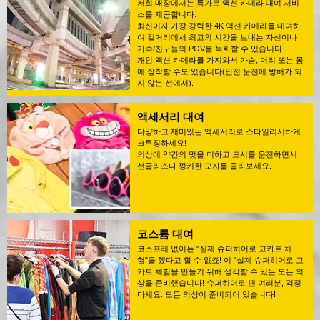
저희 매장에서는 특가로 액션 카메라 대여 서비
스를 제공합니다.
최신이자 가장 강력한 4K 액션 카메라를 대여하
여 길거리에서 최고의 시간을 보내는 자신이나
가족/친구들의 POV를 녹화할 수 있습니다.
개인 액션 카메라를 가져와서 가슴, 머리 또는 몸
에 장착할 수도 있습니다(안전 운전에 방해가 되
지 않는 선에서).
액세서리 대여
다양하고 재미있는 액세서리로 스타일리시하게
크루징하세요!
의상에 약간의 멋을 더하고 도시를 운전하면서
선글라스나 펑키한 모자를 골라보세요.
코스튬 대여
코스프레 없이는 "실제 슈퍼히어로 고카트 체
험"을 했다고 할 수 없죠! 이 "실제 슈퍼히어로 고
카트 체험을 만들기 위해 생각할 수 있는 모든 의
상을 준비했습니다! 슈퍼히어로 팬 여러분, 걱정
마세요. 모든 의상이 준비되어 있습니다!