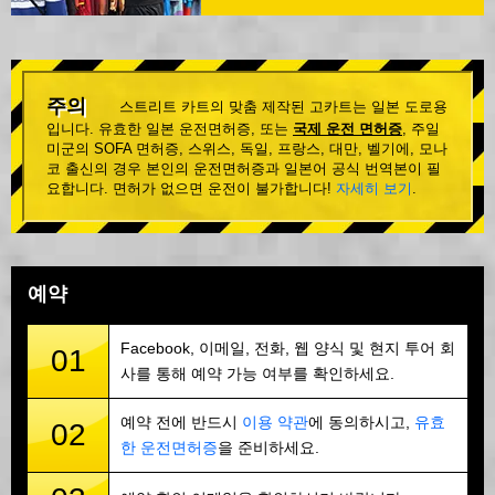
주의
스트리트 카트의 맞춤 제작된 고카트는 일본 도로용
입니다. 유효한 일본 운전면허증, 또는
국제 운전 면허증
, 주일
미군의 SOFA 면허증, 스위스, 독일, 프랑스, 대만, 벨기에, 모나
코 출신의 경우 본인의 운전면허증과 일본어 공식 번역본이 필
요합니다. 면허가 없으면 운전이 불가합니다!
자세히 보기
.
예약
Facebook, 이메일, 전화, 웹 양식 및 현지 투어 회
01
사를 통해 예약 가능 여부를 확인하세요.
예약 전에 반드시
이용 약관
에 동의하시고,
유효
02
한 운전면허증
을 준비하세요.