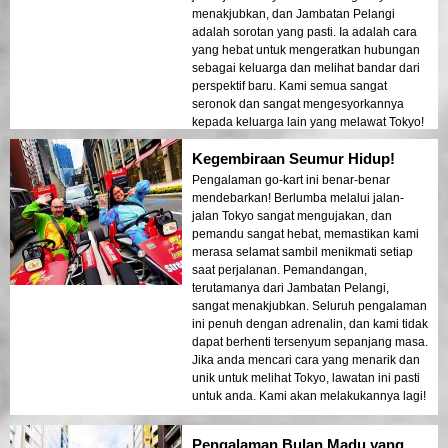
menakjubkan, dan Jambatan Pelangi
adalah sorotan yang pasti. Ia adalah cara
yang hebat untuk mengeratkan hubungan
sebagai keluarga dan melihat bandar dari
perspektif baru. Kami semua sangat
seronok dan sangat mengesyorkannya
kepada keluarga lain yang melawat Tokyo!
Kegembiraan Seumur Hidup!
Pengalaman go-kart ini benar-benar
mendebarkan! Berlumba melalui jalan-
jalan Tokyo sangat mengujakan, dan
pemandu sangat hebat, memastikan kami
merasa selamat sambil menikmati setiap
saat perjalanan. Pemandangan,
terutamanya dari Jambatan Pelangi,
sangat menakjubkan. Seluruh pengalaman
ini penuh dengan adrenalin, dan kami tidak
dapat berhenti tersenyum sepanjang masa.
Jika anda mencari cara yang menarik dan
unik untuk melihat Tokyo, lawatan ini pasti
untuk anda. Kami akan melakukannya lagi!
Pengalaman Bulan Madu yang