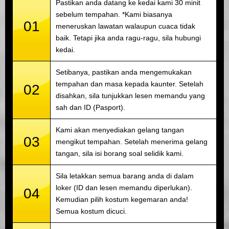
Pastikan anda datang ke kedai kami 30 minit
sebelum tempahan. *Kami biasanya
01
meneruskan lawatan walaupun cuaca tidak
baik. Tetapi jika anda ragu-ragu, sila hubungi
kedai.
Setibanya, pastikan anda mengemukakan
tempahan dan masa kepada kaunter. Setelah
02
disahkan, sila tunjukkan lesen memandu yang
sah dan ID (Pasport).
Kami akan menyediakan gelang tangan
03
mengikut tempahan. Setelah menerima gelang
tangan, sila isi borang soal selidik kami.
Sila letakkan semua barang anda di dalam
loker (ID dan lesen memandu diperlukan).
04
Kemudian pilih kostum kegemaran anda!
Semua kostum dicuci.