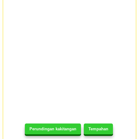
Perundingan kakitangan
Tempahan