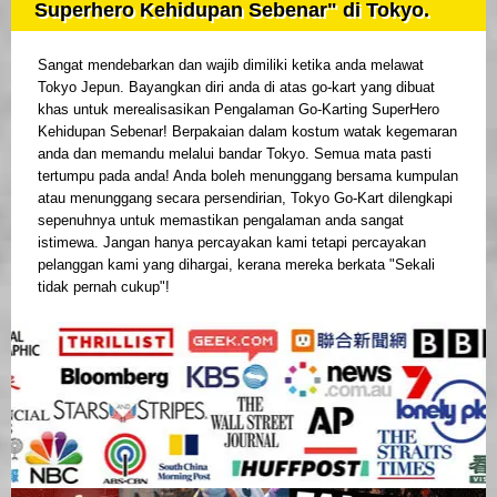
Superhero Kehidupan Sebenar" di Tokyo.
Sangat mendebarkan dan wajib dimiliki ketika anda melawat
Tokyo Jepun. Bayangkan diri anda di atas go-kart yang dibuat
khas untuk merealisasikan Pengalaman Go-Karting SuperHero
Kehidupan Sebenar! Berpakaian dalam kostum watak kegemaran
anda dan memandu melalui bandar Tokyo. Semua mata pasti
tertumpu pada anda! Anda boleh menunggang bersama kumpulan
atau menunggang secara persendirian, Tokyo Go-Kart dilengkapi
sepenuhnya untuk memastikan pengalaman anda sangat
istimewa. Jangan hanya percayakan kami tetapi percayakan
pelanggan kami yang dihargai, kerana mereka berkata "Sekali
tidak pernah cukup"!