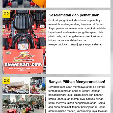
02
Keselamatan dan pematuhan
Go-kart yang dibuat khas kami sepenuhnya
mematuhi undang-undang tempatan di Jepun.
Juga, peraturan keselamatan syarikat melebihi
keperluan keselamatan yang ditetapkan oleh
pihak polis, jadi pengalaman street kart kami
bukan hanya mendebarkan dan
menyeronokkan, tetapi juga sangat selamat.
03
Banyak Pilihan Menyeronokkan!
Lawatan kami akan membawa anda ke semua
tempat kegemaran anda di Jepun! Dengan
pelbagai kedai untuk dipilih di seluruh bandar
utama, anda akan mempunyai banyak pilihan
untuk menyesuaikan pengalaman anda. Sama
ada anda meminati tempat bersejarah di Jepun
atau keajaiban moden, kami mempunyai lawatan