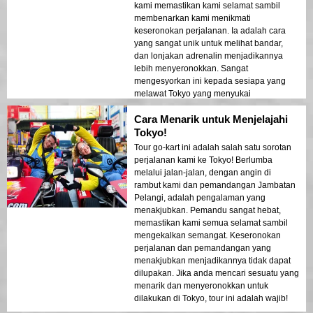
kami memastikan kami selamat sambil
membenarkan kami menikmati
keseronokan perjalanan. Ia adalah cara
yang sangat unik untuk melihat bandar,
dan lonjakan adrenalin menjadikannya
lebih menyeronokkan. Sangat
mengesyorkan ini kepada sesiapa yang
melawat Tokyo yang menyukai
pengembaraan!
Cara Menarik untuk Menjelajahi
Tokyo!
Tour go-kart ini adalah salah satu sorotan
perjalanan kami ke Tokyo! Berlumba
melalui jalan-jalan, dengan angin di
rambut kami dan pemandangan Jambatan
Pelangi, adalah pengalaman yang
menakjubkan. Pemandu sangat hebat,
memastikan kami semua selamat sambil
mengekalkan semangat. Keseronokan
perjalanan dan pemandangan yang
menakjubkan menjadikannya tidak dapat
dilupakan. Jika anda mencari sesuatu yang
menarik dan menyeronokkan untuk
dilakukan di Tokyo, tour ini adalah wajib!