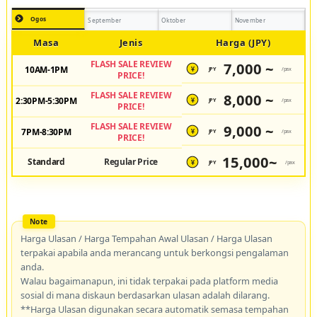
Ogos
September
Oktober
November
Masa
Jenis
Harga (JPY)
FLASH SALE REVIEW
7,000 ~
10AM-1PM
JPY
/pax
¥
PRICE!
FLASH SALE REVIEW
8,000 ~
2:30PM-5:30PM
JPY
/pax
¥
PRICE!
FLASH SALE REVIEW
9,000 ~
7PM-8:30PM
JPY
/pax
¥
PRICE!
15,000~
Standard
Regular Price
JPY
/pax
¥
Harga Ulasan / Harga Tempahan Awal Ulasan / Harga Ulasan
terpakai apabila anda merancang untuk berkongsi pengalaman
anda.
Walau bagaimanapun, ini tidak terpakai pada platform media
sosial di mana diskaun berdasarkan ulasan adalah dilarang.
**Harga Ulasan digunakan secara automatik semasa tempahan