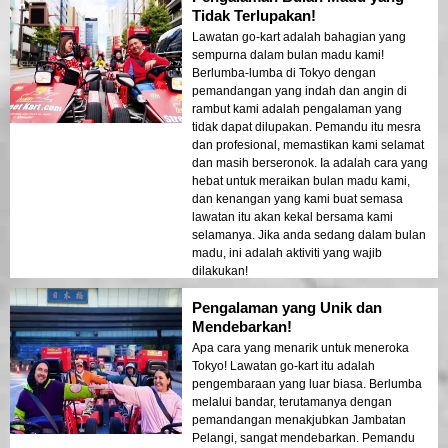
Tidak Terlupakan!
Lawatan go-kart adalah bahagian yang
sempurna dalam bulan madu kami!
Berlumba-lumba di Tokyo dengan
pemandangan yang indah dan angin di
rambut kami adalah pengalaman yang
tidak dapat dilupakan. Pemandu itu mesra
dan profesional, memastikan kami selamat
dan masih berseronok. Ia adalah cara yang
hebat untuk meraikan bulan madu kami,
dan kenangan yang kami buat semasa
lawatan itu akan kekal bersama kami
selamanya. Jika anda sedang dalam bulan
madu, ini adalah aktiviti yang wajib
dilakukan!
Pengalaman yang Unik dan
Mendebarkan!
Apa cara yang menarik untuk meneroka
Tokyo! Lawatan go-kart itu adalah
pengembaraan yang luar biasa. Berlumba
melalui bandar, terutamanya dengan
pemandangan menakjubkan Jambatan
Pelangi, sangat mendebarkan. Pemandu