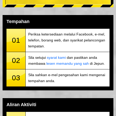
Tempahan
Periksa ketersediaan melalui Facebook, e-mel,
01
telefon, borang web, dan syarikat pelancongan
tempatan.
Sila setujui
syarat kami
dan pastikan anda
02
membawa
lesen memandu yang sah
di Jepun.
Sila sahkan e-mel pengesahan kami mengenai
03
tempahan anda.
Aliran Aktiviti