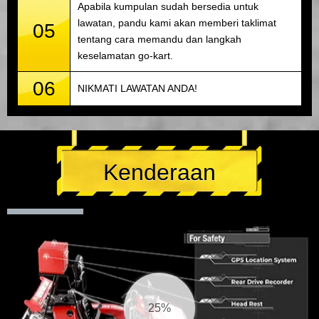
Apabila kumpulan sudah bersedia untuk
lawatan, pandu kami akan memberi taklimat
05
tentang cara memandu dan langkah
keselamatan go-kart.
06
NIKMATI LAWATAN ANDA!
Kenderaan
25%