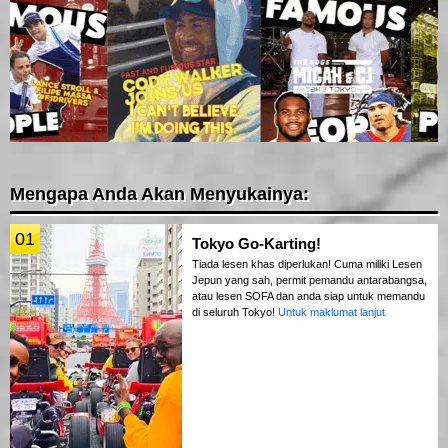
Mengapa Anda Akan Menyukainya:
01
Tokyo Go-Karting!
Tiada lesen khas diperlukan! Cuma miliki Lesen
Jepun yang sah, permit pemandu antarabangsa,
atau lesen SOFA dan anda siap untuk memandu
di seluruh Tokyo!
Untuk maklumat lanjut