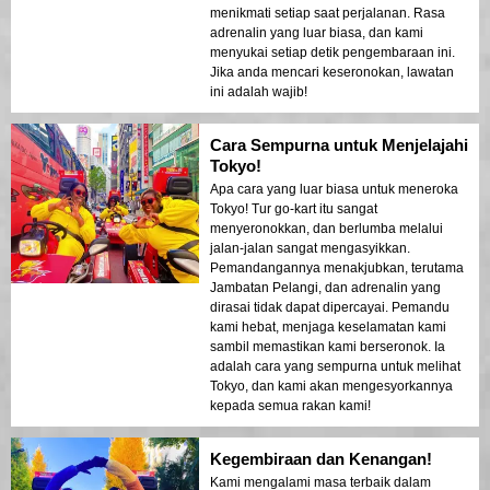
menikmati setiap saat perjalanan. Rasa
adrenalin yang luar biasa, dan kami
menyukai setiap detik pengembaraan ini.
Jika anda mencari keseronokan, lawatan
ini adalah wajib!
Cara Sempurna untuk Menjelajahi
Tokyo!
Apa cara yang luar biasa untuk meneroka
Tokyo! Tur go-kart itu sangat
menyeronokkan, dan berlumba melalui
jalan-jalan sangat mengasyikkan.
Pemandangannya menakjubkan, terutama
Jambatan Pelangi, dan adrenalin yang
dirasai tidak dapat dipercayai. Pemandu
kami hebat, menjaga keselamatan kami
sambil memastikan kami berseronok. Ia
adalah cara yang sempurna untuk melihat
Tokyo, dan kami akan mengesyorkannya
kepada semua rakan kami!
Kegembiraan dan Kenangan!
Kami mengalami masa terbaik dalam