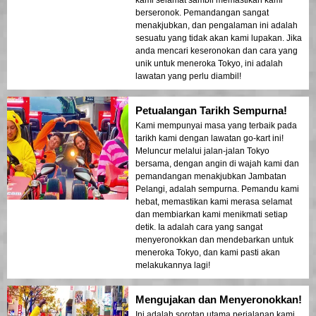
kami selamat sambil memastikan kami
berseronok. Pemandangan sangat
menakjubkan, dan pengalaman ini adalah
sesuatu yang tidak akan kami lupakan. Jika
anda mencari keseronokan dan cara yang
unik untuk meneroka Tokyo, ini adalah
lawatan yang perlu diambil!
Petualangan Tarikh Sempurna!
Kami mempunyai masa yang terbaik pada
tarikh kami dengan lawatan go-kart ini!
Meluncur melalui jalan-jalan Tokyo
bersama, dengan angin di wajah kami dan
pemandangan menakjubkan Jambatan
Pelangi, adalah sempurna. Pemandu kami
hebat, memastikan kami merasa selamat
dan membiarkan kami menikmati setiap
detik. Ia adalah cara yang sangat
menyeronokkan dan mendebarkan untuk
meneroka Tokyo, dan kami pasti akan
melakukannya lagi!
Mengujakan dan Menyeronokkan!
Ini adalah sorotan utama perjalanan kami