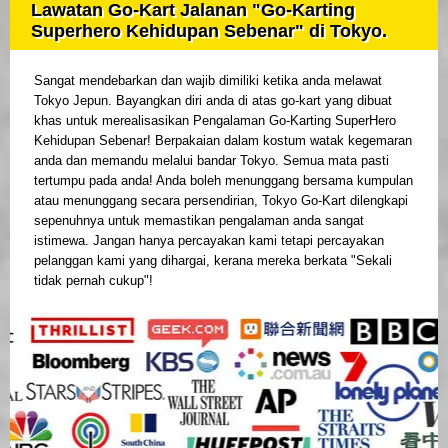
Lawatan Go-Kart Jalanan "Go-Karting
Superhero Kehidupan Sebenar" di Tokyo.
Sangat mendebarkan dan wajib dimiliki ketika anda melawat
Tokyo Jepun. Bayangkan diri anda di atas go-kart yang dibuat
khas untuk merealisasikan Pengalaman Go-Karting SuperHero
Kehidupan Sebenar! Berpakaian dalam kostum watak kegemaran
anda dan memandu melalui bandar Tokyo. Semua mata pasti
tertumpu pada anda! Anda boleh menunggang bersama kumpulan
atau menunggang secara persendirian, Tokyo Go-Kart dilengkapi
sepenuhnya untuk memastikan pengalaman anda sangat
istimewa. Jangan hanya percayakan kami tetapi percayakan
pelanggan kami yang dihargai, kerana mereka berkata "Sekali
tidak pernah cukup"!