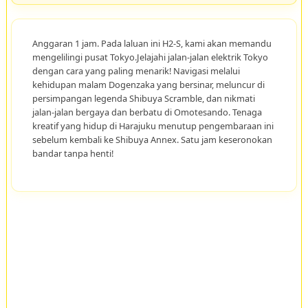
Anggaran 1 jam. Pada laluan ini H2-S, kami akan memandu
mengelilingi pusat Tokyo.Jelajahi jalan-jalan elektrik Tokyo
dengan cara yang paling menarik! Navigasi melalui
kehidupan malam Dogenzaka yang bersinar, meluncur di
persimpangan legenda Shibuya Scramble, dan nikmati
jalan-jalan bergaya dan berbatu di Omotesando. Tenaga
kreatif yang hidup di Harajuku menutup pengembaraan ini
sebelum kembali ke Shibuya Annex. Satu jam keseronokan
bandar tanpa henti!