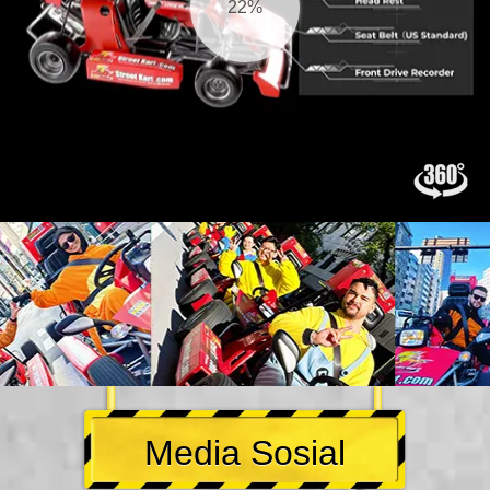
22%
Media Sosial