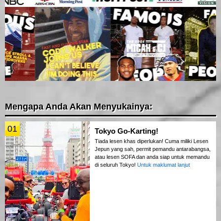
Mengapa Anda Akan Menyukainya:
01
Tokyo Go-Karting!
Tiada lesen khas diperlukan! Cuma miliki Lesen
Jepun yang sah, permit pemandu antarabangsa,
atau lesen SOFA dan anda siap untuk memandu
di seluruh Tokyo!
Untuk maklumat lanjut