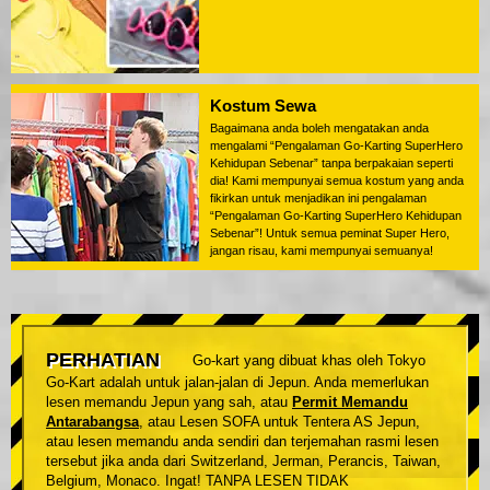
Kostum Sewa
Bagaimana anda boleh mengatakan anda
mengalami “Pengalaman Go-Karting SuperHero
Kehidupan Sebenar” tanpa berpakaian seperti
dia! Kami mempunyai semua kostum yang anda
fikirkan untuk menjadikan ini pengalaman
“Pengalaman Go-Karting SuperHero Kehidupan
Sebenar”! Untuk semua peminat Super Hero,
jangan risau, kami mempunyai semuanya!
PERHATIAN
Go-kart yang dibuat khas oleh Tokyo
Go-Kart adalah untuk jalan-jalan di Jepun. Anda memerlukan
lesen memandu Jepun yang sah, atau
Permit Memandu
Antarabangsa
, atau Lesen SOFA untuk Tentera AS Jepun,
atau lesen memandu anda sendiri dan terjemahan rasmi lesen
tersebut jika anda dari Switzerland, Jerman, Perancis, Taiwan,
Belgium, Monaco. Ingat! TANPA LESEN TIDAK