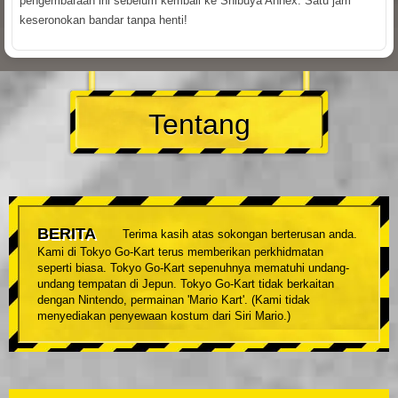
pengembaraan ini sebelum kembali ke Shibuya Annex. Satu jam
keseronokan bandar tanpa henti!
Tentang
BERITA
Terima kasih atas sokongan berterusan anda.
Kami di Tokyo Go-Kart terus memberikan perkhidmatan
seperti biasa. Tokyo Go-Kart sepenuhnya mematuhi undang-
undang tempatan di Jepun. Tokyo Go-Kart tidak berkaitan
dengan Nintendo, permainan 'Mario Kart'. (Kami tidak
menyediakan penyewaan kostum dari Siri Mario.)