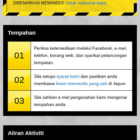
DIBENARKAN MEMANDU!!
Untuk maklumat lanjut
.
Tempahan
Periksa ketersediaan melalui Facebook, e-mel,
01
telefon, borang web, dan syarikat pelancongan
tempatan.
Sila setujui
syarat kami
dan pastikan anda
02
membawa
lesen memandu yang sah
di Jepun.
Sila sahkan e-mel pengesahan kami mengenai
03
tempahan anda.
Aliran Aktiviti