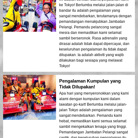
ke Tokyo! Berlumba melalui jalan-jalan di
bandar itu adalah pengalaman yang
sangat mendebarkan, terutamanya dengan
pemandangan menakjubkan Jambatan
Pelangi. Pemandu pelancong sangat
mesra dan memastikan kami selamat
sambil berseronok. Rasa adrenalin yang
dirasai adalah tidak dapat dipercayai, dan
keseluruhan pengalaman itu tidak dapat
dilupakan. Ia adalah aktiviti yang wajib
dilakukan bagi sesiapa yang melawat
Tokyo!
Pengalaman Kumpulan yang
Tidak Dilupakan!
Apa hari yang menyeronokkan yang kami
alami dengan kumpulan kami dalam
lawatan go-kart! Berlumba melalui jalan-
jalan Tokyo adalah pengalaman yang
sangat mendebarkan. Pemandu kami
hebat, memastikan kami semua selamat
sambil mengekalkan tenaga yang tinggi.
Pemandangan Jambatan Pelangi sangat
cantik, dan keseluruhan pengalaman itu