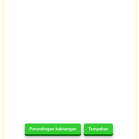
Perundingan kakitangan
Tempahan