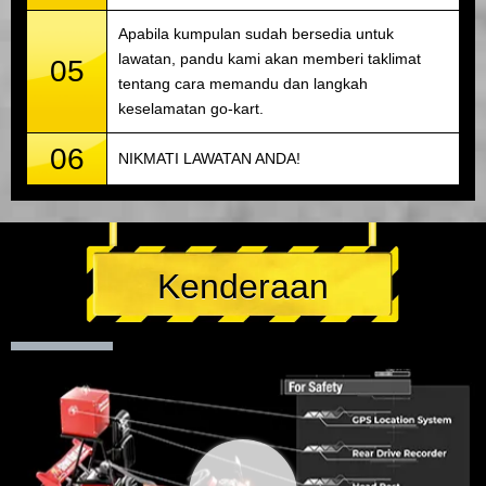
Apabila kumpulan sudah bersedia untuk
lawatan, pandu kami akan memberi taklimat
05
tentang cara memandu dan langkah
keselamatan go-kart.
06
NIKMATI LAWATAN ANDA!
Kenderaan