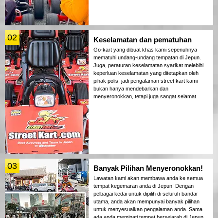
02
Keselamatan dan pematuhan
Go-kart yang dibuat khas kami sepenuhnya
mematuhi undang-undang tempatan di Jepun.
Juga, peraturan keselamatan syarikat melebihi
keperluan keselamatan yang ditetapkan oleh
pihak polis, jadi pengalaman street kart kami
bukan hanya mendebarkan dan
menyeronokkan, tetapi juga sangat selamat.
03
Banyak Pilihan Menyeronokkan!
Lawatan kami akan membawa anda ke semua
tempat kegemaran anda di Jepun! Dengan
pelbagai kedai untuk dipilih di seluruh bandar
utama, anda akan mempunyai banyak pilihan
untuk menyesuaikan pengalaman anda. Sama
ada anda meminati tempat bersejarah di Jepun