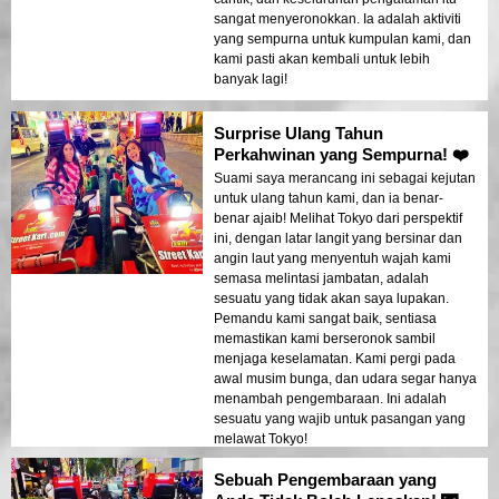
sangat menyeronokkan. Ia adalah aktiviti
yang sempurna untuk kumpulan kami, dan
kami pasti akan kembali untuk lebih
banyak lagi!
Surprise Ulang Tahun
Perkahwinan yang Sempurna! ❤️
Suami saya merancang ini sebagai kejutan
untuk ulang tahun kami, dan ia benar-
benar ajaib! Melihat Tokyo dari perspektif
ini, dengan latar langit yang bersinar dan
angin laut yang menyentuh wajah kami
semasa melintasi jambatan, adalah
sesuatu yang tidak akan saya lupakan.
Pemandu kami sangat baik, sentiasa
memastikan kami berseronok sambil
menjaga keselamatan. Kami pergi pada
awal musim bunga, dan udara segar hanya
menambah pengembaraan. Ini adalah
sesuatu yang wajib untuk pasangan yang
melawat Tokyo!
Sebuah Pengembaraan yang