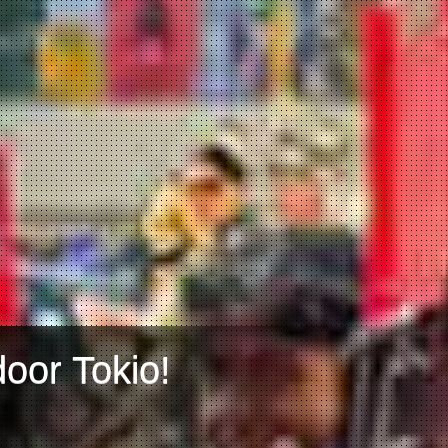
oor Tokio!