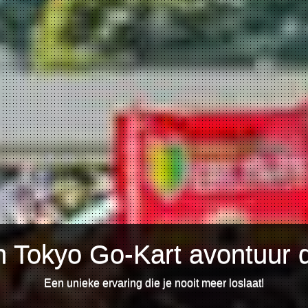
n Tokyo Go-Kart avontuur d
Een unieke ervaring die je nooit meer loslaat!