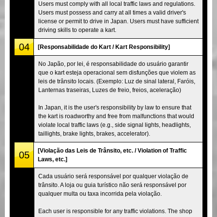
Users must comply with all local traffic laws and regulations.
Users must possess and carry at all times a valid driver's
license or permit to drive in Japan. Users must have sufficient
driving skills to operate a kart.
04
[Responsabilidade do Kart / Kart Responsibility]
No Japão, por lei, é responsabilidade do usuário garantir
que o kart esteja operacional sem disfunções que violem as
leis de trânsito locais. (Exemplo: Luz de sinal lateral, Faróis,
Lanternas traseiras, Luzes de freio, freios, aceleração)
In Japan, it is the user's responsibility by law to ensure that
the kart is roadworthy and free from malfunctions that would
violate local traffic laws (e.g., side signal lights, headlights,
taillights, brake lights, brakes, accelerator).
[Violação das Leis de Trânsito, etc. / Violation of Traffic
05
Laws, etc.]
Cada usuário será responsável por qualquer violação de
trânsito. A loja ou guia turístico não será responsável por
qualquer multa ou taxa incorrida pela violação.
Each user is responsible for any traffic violations. The shop