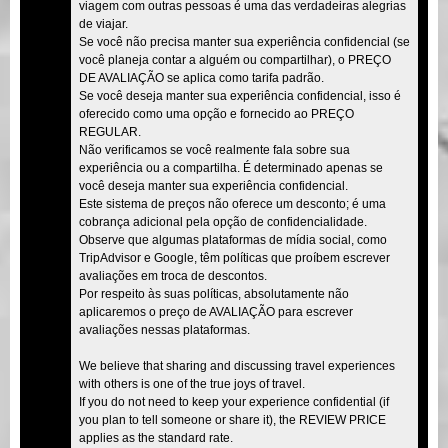
viagem com outras pessoas é uma das verdadeiras alegrias
de viajar.
Se você não precisa manter sua experiência confidencial (se
você planeja contar a alguém ou compartilhar), o PREÇO
DE AVALIAÇÃO se aplica como tarifa padrão.
Se você deseja manter sua experiência confidencial, isso é
oferecido como uma opção e fornecido ao PREÇO
REGULAR.
Não verificamos se você realmente fala sobre sua
experiência ou a compartilha. É determinado apenas se
você deseja manter sua experiência confidencial.
Este sistema de preços não oferece um desconto; é uma
cobrança adicional pela opção de confidencialidade.
Observe que algumas plataformas de mídia social, como
TripAdvisor e Google, têm políticas que proíbem escrever
avaliações em troca de descontos.
Por respeito às suas políticas, absolutamente não
aplicaremos o preço de AVALIAÇÃO para escrever
avaliações nessas plataformas.
We believe that sharing and discussing travel experiences
with others is one of the true joys of travel.
If you do not need to keep your experience confidential (if
you plan to tell someone or share it), the REVIEW PRICE
applies as the standard rate.