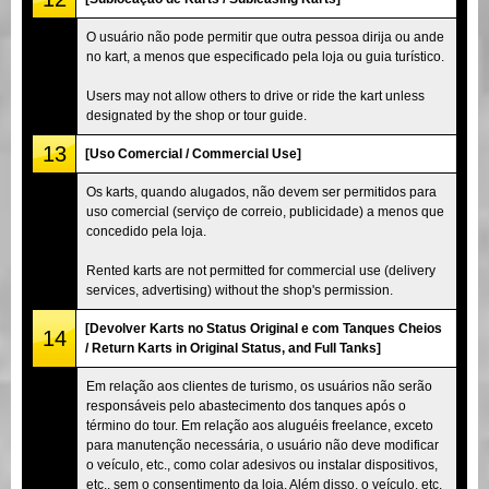
O usuário não pode permitir que outra pessoa dirija ou ande
no kart, a menos que especificado pela loja ou guia turístico.
Users may not allow others to drive or ride the kart unless
designated by the shop or tour guide.
13
[Uso Comercial / Commercial Use]
Os karts, quando alugados, não devem ser permitidos para
uso comercial (serviço de correio, publicidade) a menos que
concedido pela loja.
Rented karts are not permitted for commercial use (delivery
services, advertising) without the shop's permission.
[Devolver Karts no Status Original e com Tanques Cheios
14
/ Return Karts in Original Status, and Full Tanks]
Em relação aos clientes de turismo, os usuários não serão
responsáveis pelo abastecimento dos tanques após o
término do tour. Em relação aos aluguéis freelance, exceto
para manutenção necessária, o usuário não deve modificar
o veículo, etc., como colar adesivos ou instalar dispositivos,
etc., sem o consentimento da loja. Além disso, o veículo, etc.