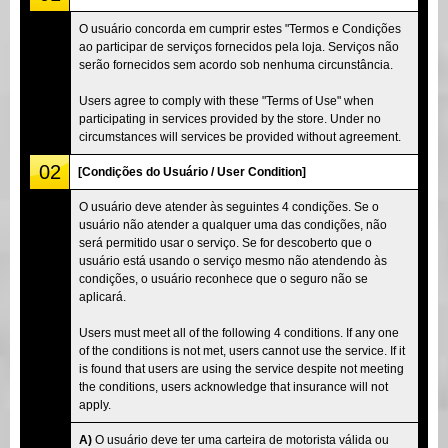
O usuário concorda em cumprir estes "Termos e Condições
ao participar de serviços fornecidos pela loja. Serviços não
serão fornecidos sem acordo sob nenhuma circunstância.
Users agree to comply with these "Terms of Use" when
participating in services provided by the store. Under no
circumstances will services be provided without agreement.
02
[Condições do Usuário / User Condition]
O usuário deve atender às seguintes 4 condições. Se o
usuário não atender a qualquer uma das condições, não
será permitido usar o serviço. Se for descoberto que o
usuário está usando o serviço mesmo não atendendo às
condições, o usuário reconhece que o seguro não se
aplicará.
Users must meet all of the following 4 conditions. If any one
of the conditions is not met, users cannot use the service. If it
is found that users are using the service despite not meeting
the conditions, users acknowledge that insurance will not
apply.
A)
O usuário deve ter uma carteira de motorista válida ou