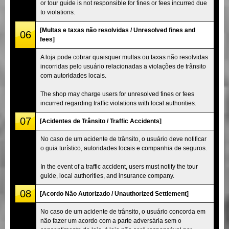
or tour guide is not responsible for fines or fees incurred due
to violations.
[Multas e taxas não resolvidas / Unresolved fines and
06
fees]
A loja pode cobrar quaisquer multas ou taxas não resolvidas
incorridas pelo usuário relacionadas a violações de trânsito
com autoridades locais.
The shop may charge users for unresolved fines or fees
incurred regarding traffic violations with local authorities.
07
[Acidentes de Trânsito / Traffic Accidents]
No caso de um acidente de trânsito, o usuário deve notificar
o guia turístico, autoridades locais e companhia de seguros.
In the event of a traffic accident, users must notify the tour
guide, local authorities, and insurance company.
08
[Acordo Não Autorizado / Unauthorized Settlement]
No caso de um acidente de trânsito, o usuário concorda em
não fazer um acordo com a parte adversária sem o