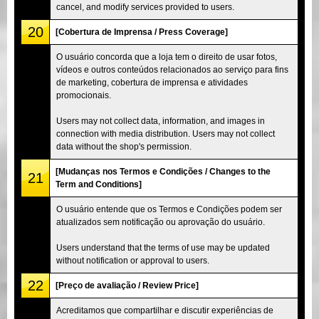
cancel, and modify services provided to users.
20
[Cobertura de Imprensa / Press Coverage]
O usuário concorda que a loja tem o direito de usar fotos,
vídeos e outros conteúdos relacionados ao serviço para fins
de marketing, cobertura de imprensa e atividades
promocionais.
Users may not collect data, information, and images in
connection with media distribution. Users may not collect
data without the shop's permission.
[Mudanças nos Termos e Condições / Changes to the
21
Term and Conditions]
O usuário entende que os Termos e Condições podem ser
atualizados sem notificação ou aprovação do usuário.
Users understand that the terms of use may be updated
without notification or approval to users.
22
[Preço de avaliação / Review Price]
Acreditamos que compartilhar e discutir experiências de