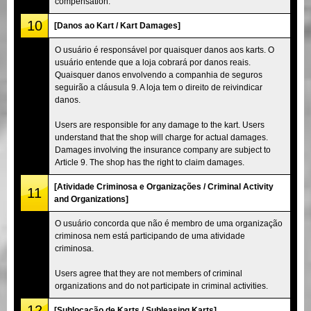
compensation.
10
[Danos ao Kart / Kart Damages]
O usuário é responsável por quaisquer danos aos karts. O
usuário entende que a loja cobrará por danos reais.
Quaisquer danos envolvendo a companhia de seguros
seguirão a cláusula 9. A loja tem o direito de reivindicar
danos.
Users are responsible for any damage to the kart. Users
understand that the shop will charge for actual damages.
Damages involving the insurance company are subject to
Article 9. The shop has the right to claim damages.
[Atividade Criminosa e Organizações / Criminal Activity
11
and Organizations]
O usuário concorda que não é membro de uma organização
criminosa nem está participando de uma atividade
criminosa.
Users agree that they are not members of criminal
organizations and do not participate in criminal activities.
12
[Sublocação de Karts / Subleasing Karts]