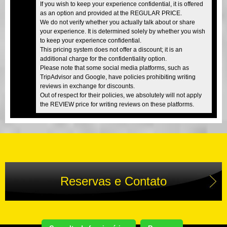
If you wish to keep your experience confidential, it is offered
as an option and provided at the REGULAR PRICE.
We do not verify whether you actually talk about or share
your experience. It is determined solely by whether you wish
to keep your experience confidential.
This pricing system does not offer a discount; it is an
additional charge for the confidentiality option.
Please note that some social media platforms, such as
TripAdvisor and Google, have policies prohibiting writing
reviews in exchange for discounts.
Out of respect for their policies, we absolutely will not apply
the REVIEW price for writing reviews on these platforms.
Reservas e Contato