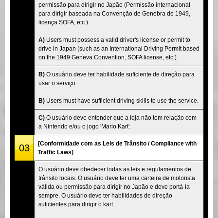
permissão para dirigir no Japão (Permissão internacional
para dirigir baseada na Convenção de Genebra de 1949,
licença SOFA, etc.).
A)
Users must possess a valid driver's license or permit to
drive in Japan (such as an International Driving Permit based
on the 1949 Geneva Convention, SOFA license, etc.).
B)
O usuário deve ter habilidade suficiente de direção para
usar o serviço.
B)
Users must have sufficient driving skills to use the service.
C)
O usuário deve entender que a loja não tem relação com
a Nintendo e/ou o jogo 'Mario Kart'.
[Conformidade com as Leis de Trânsito / Compliance with
03
Traffic Laws]
O usuário deve obedecer todas as leis e regulamentos de
trânsito locais. O usuário deve ter uma carteira de motorista
válida ou permissão para dirigir no Japão e deve portá-la
sempre. O usuário deve ter habilidades de direção
suficientes para dirigir o kart.