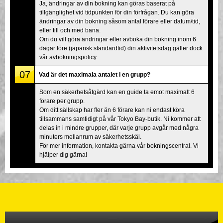
Ja, ändringar av din bokning kan göras baserat på
tillgänglighet vid tidpunkten för din förfrågan. Du kan göra
ändringar av din bokning såsom antal förare eller datum/tid,
eller till och med bana.
Om du vill göra ändringar eller avboka din bokning inom 6
dagar före (japansk standardtid) din aktivitetsdag gäller dock
vår avbokningspolicy.
07
Vad är det maximala antalet i en grupp?
Som en säkerhetsåtgärd kan en guide ta emot maximalt 6
förare per grupp.
Om ditt sällskap har fler än 6 förare kan ni endast köra
tillsammans samtidigt på vår Tokyo Bay-butik. Ni kommer att
delas in i mindre grupper, där varje grupp avgår med några
minuters mellanrum av säkerhetsskäl.
För mer information, kontakta gärna vår bokningscentral. Vi
hjälper dig gärna!