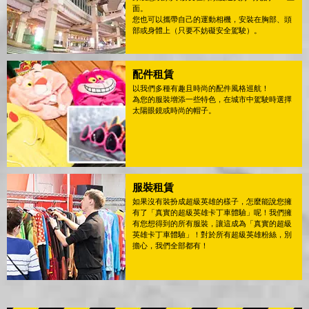
面。
您也可以攜帶自己的運動相機，安裝在胸部、頭
部或身體上（只要不妨礙安全駕駛）。
配件租賃
以我們多種有趣且時尚的配件風格巡航！
為您的服裝增添一些特色，在城市中駕駛時選擇
太陽眼鏡或時尚的帽子。
服裝租賃
如果沒有裝扮成超級英雄的樣子，怎麼能說您擁
有了「真實的超級英雄卡丁車體驗」呢！我們擁
有您想得到的所有服裝，讓這成為「真實的超級
英雄卡丁車體驗」！對於所有超級英雄粉絲，別
擔心，我們全部都有！