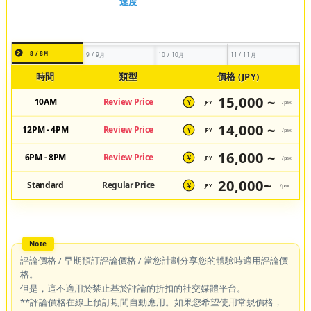
8 / 8月
9 / 9月
10 / 10月
11 / 11月
時間
類型
價格 (JPY)
15,000 ~
10AM
Review Price
JPY
/pax
¥
14,000 ~
12PM - 4PM
Review Price
JPY
/pax
¥
16,000 ~
6PM - 8PM
Review Price
JPY
/pax
¥
20,000~
Standard
Regular Price
JPY
/pax
¥
評論價格 / 早期預訂評論價格 / 當您計劃分享您的體驗時適用評論價
格。
但是，這不適用於禁止基於評論的折扣的社交媒體平台。
**評論價格在線上預訂期間自動應用。如果您希望使用常規價格，