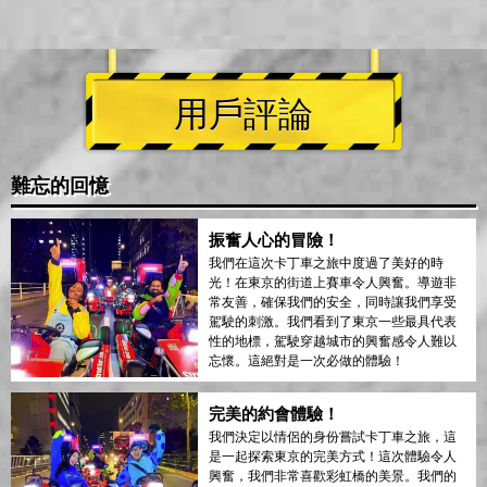
用戶評論
難忘的回憶
振奮人心的冒險！
我們在這次卡丁車之旅中度過了美好的時
光！在東京的街道上賽車令人興奮。導遊非
常友善，確保我們的安全，同時讓我們享受
駕駛的刺激。我們看到了東京一些最具代表
性的地標，駕駛穿越城市的興奮感令人難以
忘懷。這絕對是一次必做的體驗！
完美的約會體驗！
我們決定以情侶的身份嘗試卡丁車之旅，這
是一起探索東京的完美方式！這次體驗令人
興奮，我們非常喜歡彩虹橋的美景。我們的