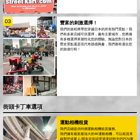
03
豐富的刺激選擇！
我們的旅程將帶您穿越日本的所有熱門景點！我
們有多家店鋪可供選擇，遍布主要城市，您將擁
有多種選擇來個性化您的體驗。無論您對日本的
歷史景點還是現代奇蹟感興趣，我們都有適合您
的旅遊行程！
街頭卡丁車選項
運動相機租賃
我們店鋪提供特價運動相機租賃服務。
我們擁有最新最強大的4K運動相機，可以租賃來
錄製您或家人/朋友在街頭度過美好時光的POV畫