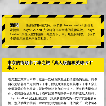
新聞
感謝您的持續支持。我們的 Tokyo Go-Kart 服務照
常提供。Tokyo Go-Kart 完全符合日本當地的法律法規。Tokyo
Go-Kart 與任天堂的遊戲「馬里奧卡丁車」無任何關聯。（我們
不提供馬里奧系列服裝租賃。）
東京的街頭卡丁車之旅「真人版超級英雄卡丁
車」.
在您造訪東京日本時，這是一次極為刺激且必須體驗的活動。想像
自己駕駛著專門定製的卡丁車，體驗真實的超級英雄卡丁車！穿上
您最喜愛的角色服裝，駕駛穿梭於東京的街道上。所有目光聚焦於
你，保證讓你成為焦點！您可以選擇與團體一起騎行或私人騎行，
Tokyo Go-Kart 完全配備設施，讓您的體驗成為一次非常重要的回
憶。別只聽我們的話，聽聽我們尊貴的顧客，他們說「一次永遠不