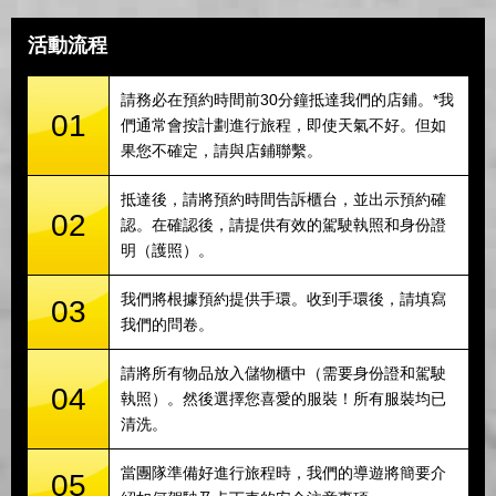
活動流程
請務必在預約時間前30分鐘抵達我們的店鋪。*我
01
們通常會按計劃進行旅程，即使天氣不好。但如
果您不確定，請與店鋪聯繫。
抵達後，請將預約時間告訴櫃台，並出示預約確
02
認。在確認後，請提供有效的駕駛執照和身份證
明（護照）。
我們將根據預約提供手環。收到手環後，請填寫
03
我們的問卷。
請將所有物品放入儲物櫃中（需要身份證和駕駛
04
執照）。然後選擇您喜愛的服裝！所有服裝均已
清洗。
當團隊準備好進行旅程時，我們的導遊將簡要介
05