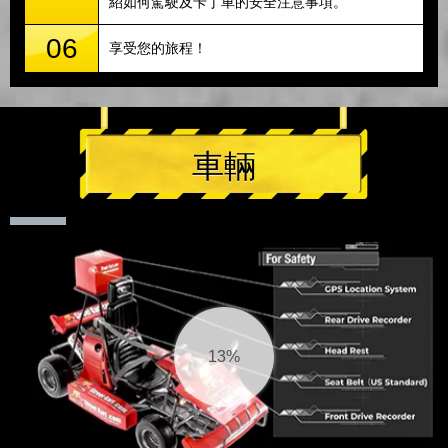
紹如何駕駛及卡丁車的安全注意事項。
06
享受您的旅程！
車輛
15%