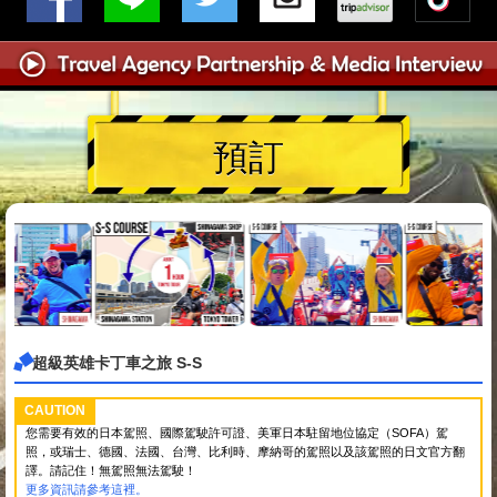
預訂
超級英雄卡丁車之旅 S-S
CAUTION
您需要有效的日本駕照、國際駕駛許可證、美軍日本駐留地位協定（SOFA）駕
照，或瑞士、德國、法國、台灣、比利時、摩納哥的駕照以及該駕照的日文官方翻
譯。請記住！無駕照無法駕駛！
更多資訊請參考這裡。