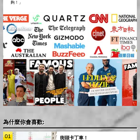
夠！」
為什麼你會喜歡:
01
街頭卡丁車！