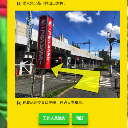
[1] 從京急北品川站出口左轉。
[2] 在北品川交叉口左轉，經過日本租車。
工作人員諮詢
預訂