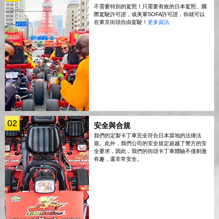
不需要特別的駕照！只需要有效的日本駕照、國
際駕駛許可證，或美軍SOFA許可證，你就可以
在東京街頭自由駕駛！
更多資訊
02
安全與合規
我們的定製卡丁車完全符合日本當地的法律法
規。此外，我們公司的安全規定超越了警方的安
全要求，因此，我們的街頭卡丁車體驗不僅刺激
有趣，還非常安全。