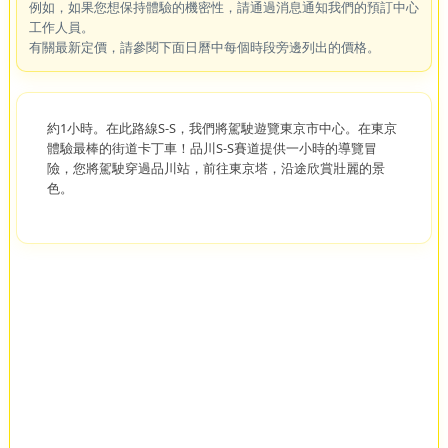
例如，如果您想保持體驗的機密性，請通過消息通知我們的預訂中心
工作人員。
有關最新定價，請參閱下面日曆中每個時段旁邊列出的價格。
約1小時。在此路線S-S，我們將駕駛遊覽東京市中心。在東京
體驗最棒的街道卡丁車！品川S-S賽道提供一小時的導覽冒
險，您將駕駛穿過品川站，前往東京塔，沿途欣賞壯麗的景
色。