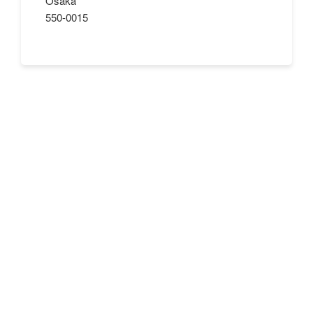
Osaka
550-0015